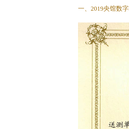
一、2019央馆