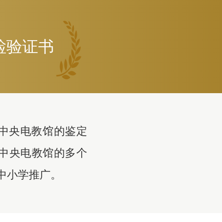
检验证书
中央电教馆的鉴定
了中央电教馆的多个
中小学推广。