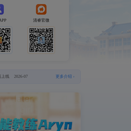
APP
清睿官微
 2026-07
更多介绍 ›