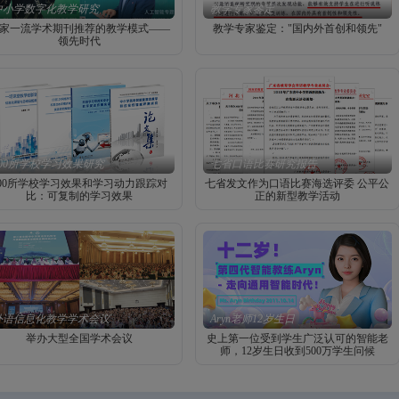
中小学数字化教学研究
教学专家鉴定
家一流学术期刊推荐的教学模式——
教学专家鉴定："国内外首创和领先"
领先时代
100所学校学习效果研究
七省口语比赛研究报告
100所学校学习效果和学习动力跟踪对
七省发文作为口语比赛海选评委 公平公
比：可复制的学习效果
正的新型教学活动
外语信息化教学学术会议
Aryn老师12岁生日
举办大型全国学术会议
史上第一位受到学生广泛认可的智能老
师，12岁生日收到500万学生问候