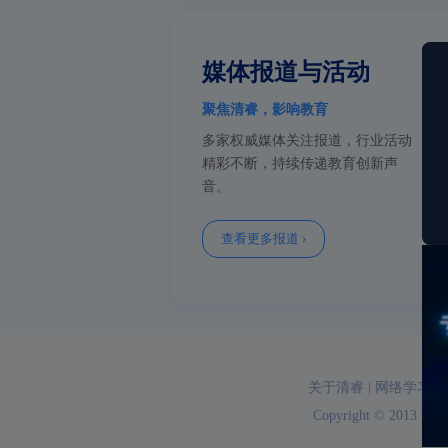
媒体报道与活动
聚焦清睿，影响教育
多家权威媒体关注报道，行业活动
精彩不断，持续传递教育创新声
音。
查看更多报道 ›
关于清睿
|
网络学习空
Copyright © 