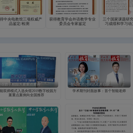
得中央电教馆三项权威产
获得教育学会外语教学专业
三个国家课题研
品鉴定/检测
委员会专家鉴定
习成绩和学习动
央馆数字校园方案重点案例
智能教师的演进及其启示
能双师模式入选央馆2019数字校园方
学术期刊封面故事：首个智能老师
案重点案例向全国推荐