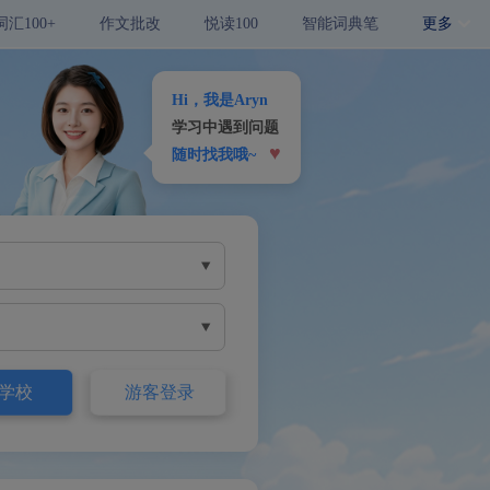
词汇100+
作文批改
悦读100
智能词典笔
更多
Hi，我是Aryn
学习中遇到问题
♥
随时找我哦~
学校
游客登录