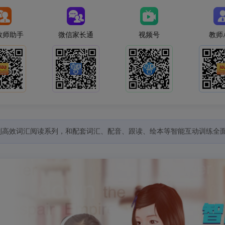
教师助手
微信家长通
视频号
教师
C系列高效词汇阅读系列，和配套词汇、配音、跟读、绘本等智能互动训练全面上线