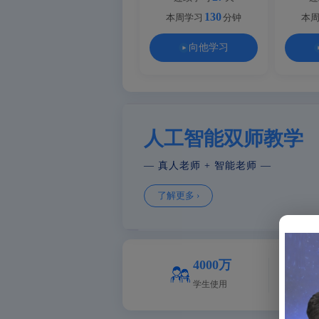
130
本周学习
分钟
本
向他学习
人工智能双师教学
— 真人老师 + 智能老师 —
了解更多 ›
4000万
学生使用