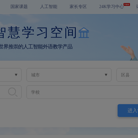
国家课题
人工智能
家长专区
24K学习中心
智慧学习空间
世界推崇的人工智能外语教学产品
城市
区县
学校
进入