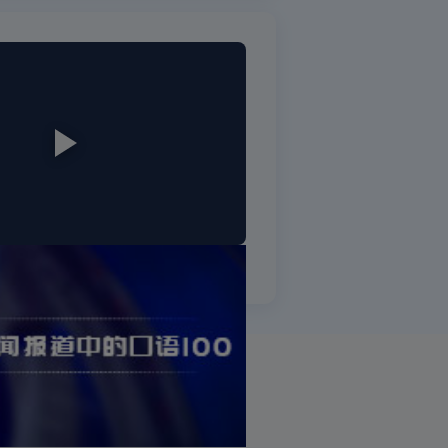
视新闻报道中的口语100
明
|
招商加盟
|
联系我们
ights Reserved 版权所有